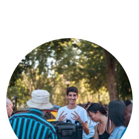
CUISINE
Préparation de repas chauds faits maison pour les personnes dans
le besoin.