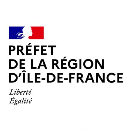
Médaillé
par la ville de Paris
(Mairie 14e)
Habilitation
d'aide alimentaire
2023 - 2028